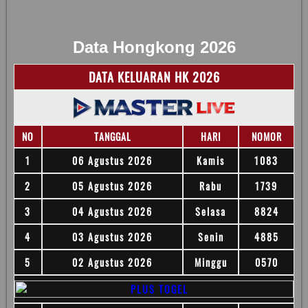
Data Hongkong 2026