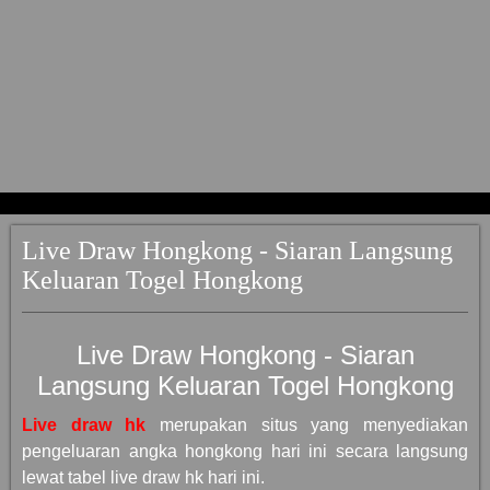
Live Draw Hongkong - Siaran Langsung
Keluaran Togel Hongkong
Live Draw Hongkong - Siaran
Langsung Keluaran Togel Hongkong
Live draw hk
merupakan situs yang menyediakan
pengeluaran angka hongkong hari ini secara langsung
lewat tabel live draw hk hari ini.