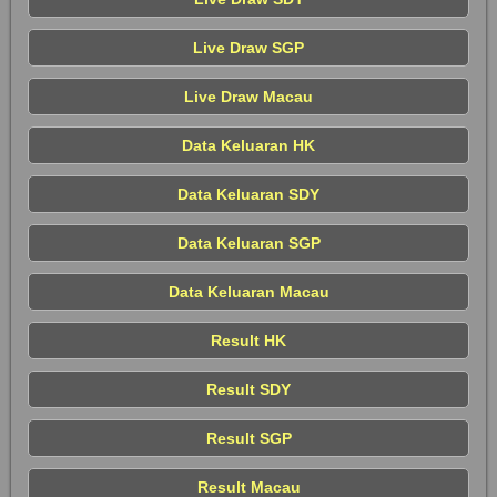
Live Draw SGP
Live Draw Macau
Data Keluaran HK
Data Keluaran SDY
Data Keluaran SGP
Data Keluaran Macau
Result HK
Result SDY
Result SGP
Result Macau